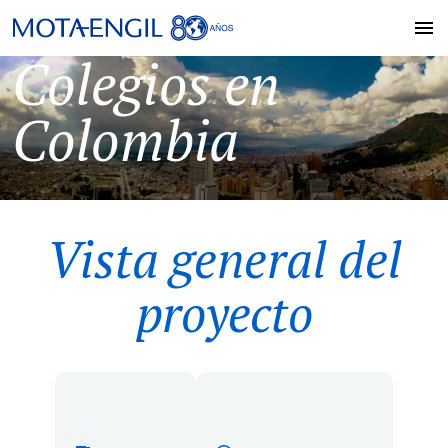
Colegios en
Colombia
Vista general del
proyecto