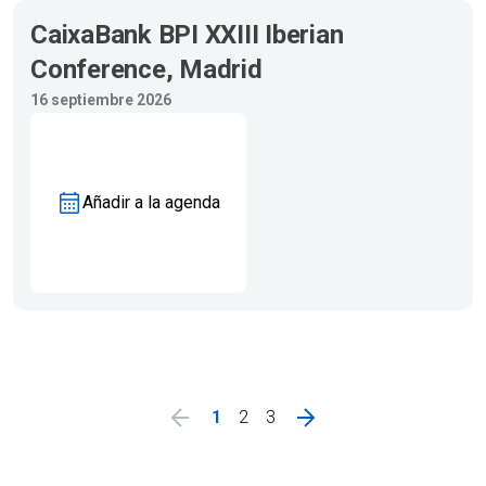
CaixaBank BPI XXIII Iberian
Conference, Madrid
16 septiembre 2026
Añadir a la agenda
1
2
3