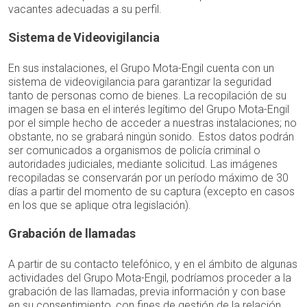
vacantes adecuadas a su perfil.
Sistema de Videovigilancia
En sus instalaciones, el Grupo Mota-Engil cuenta con un
sistema de videovigilancia para garantizar la seguridad
tanto de personas como de bienes. La recopilación de su
imagen se basa en el interés legítimo del Grupo Mota-Engil
por el simple hecho de acceder a nuestras instalaciones; no
obstante, no se grabará ningún sonido. Estos datos podrán
ser comunicados a organismos de policía criminal o
autoridades judiciales, mediante solicitud. Las imágenes
recopiladas se conservarán por un período máximo de 30
días a partir del momento de su captura (excepto en casos
en los que se aplique otra legislación).
Grabación de llamadas
A partir de su contacto telefónico, y en el ámbito de algunas
actividades del Grupo Mota-Engil, podríamos proceder a la
grabación de las llamadas, previa información y con base
en su consentimiento, con fines de gestión de la relación