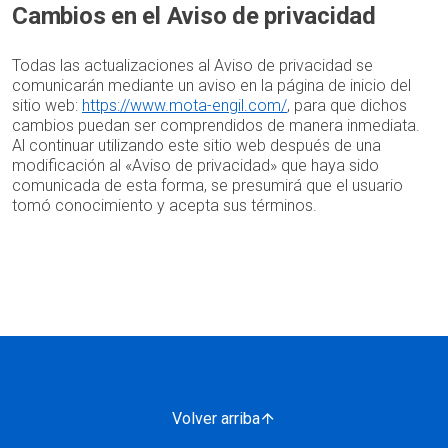
Cambios en el Aviso de privacidad
Todas las actualizaciones al Aviso de privacidad se
comunicarán mediante un aviso en la página de inicio del
sitio web:
https://www.mota-engil.com/
, para que dichos
cambios puedan ser comprendidos de manera inmediata.
Al continuar utilizando este sitio web después de una
modificación al «Aviso de privacidad» que haya sido
comunicada de esta forma, se presumirá que el usuario
tomó conocimiento y acepta sus términos.
Volver arriba