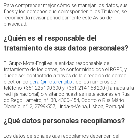
Para comprender mejor cómo se manejan los datos, sus
fines y los derechos que corresponden a los Titulares, se
recomienda revisar periódicamente este Aviso de
privacidad.
¿Quién es el responsable del
tratamiento de sus datos personales?
El Grupo Mota-Engil es la entidad responsable del
tratamiento de los datos, de conformidad con el RGPD, y
puede ser contactado a través de la dirección de correo
electrónico
geral@mota-engil.pt
, de los números de
teléfono +351 225 190 300 y +351 214 158 200 (llamada a la
red fija nacional) o visitando nuestras instalaciones en Rua
o
do Rego Lameiro, n.
38, 4300-454, Oporto o Rua Mário
o
Dionísio, n.
2, 2799-557, Linda-a-Velha, Lisboa, Portugal.
¿Qué datos personales recopilamos?
Los datos personales que recopilamos dependen del