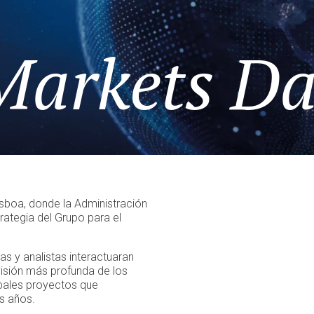
Markets D
isboa, donde la Administración
rategia del Grupo para el
as y analistas interactuaran
visión más profunda de los
ipales proyectos que
s años.