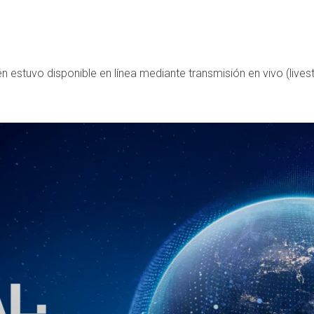
n estuvo disponible en línea mediante transmisión en vivo (lives