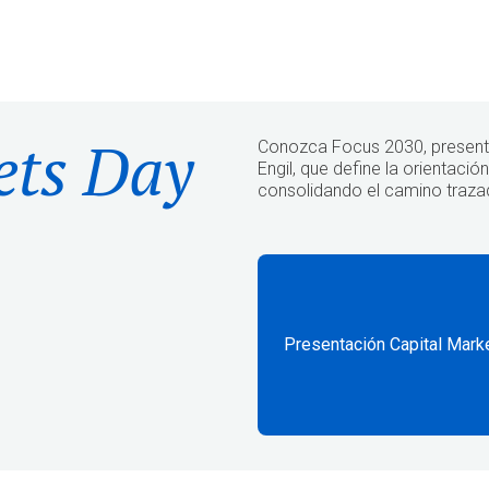
ets Day
Conozca Focus 2030, presenta
Engil, que define la orientació
consolidando el camino trazad
Presentación Capital Mark