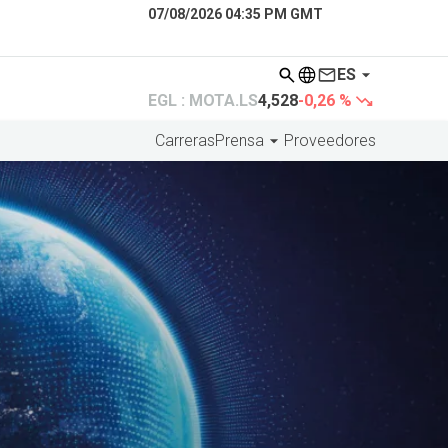
07/08/2026 04:35 PM GMT
ES
EGL : MOTA.LS
4,528
-0,26 %
Carreras
Prensa
Proveedores