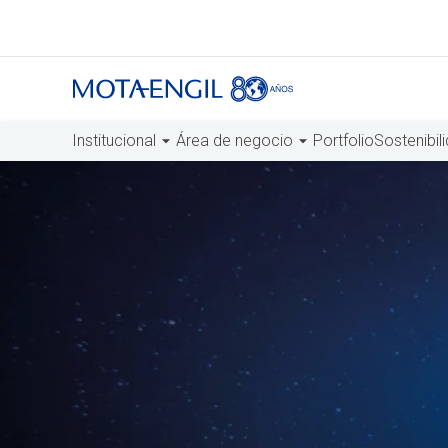
Institucional
Área de negocio
Portfolio
Sostenibil