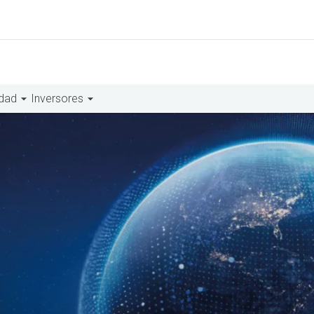
idad
Inversores