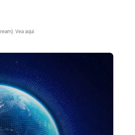
tream). Vea aquí: