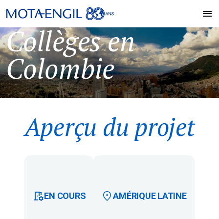
Collèges en
Colombie
Aperçu du projet
EN COURS
AMÉRIQUE LATINE