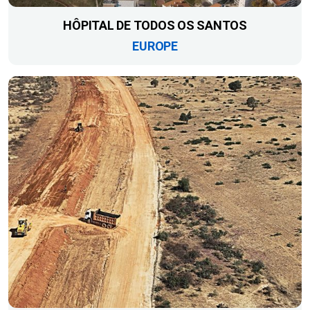
HÔPITAL DE TODOS OS SANTOS
EUROPE