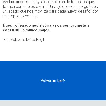
evolución constante y la contribución de todos los que
forman parte de este viaje. Un viaje que nos enorgullece y
un legado que nos moviliza para cada nuevo desafío, con
un propósito común.
Nuestro legado nos inspira y nos compromete a
construir un mundo mejor.
¡Enhorabuena Mota-Engil!
Volver arriba