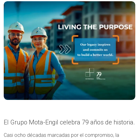
El Grupo Mota-Engil celebra 79 años de historia.
Casi ocho décadas marcadas por el compromiso, la