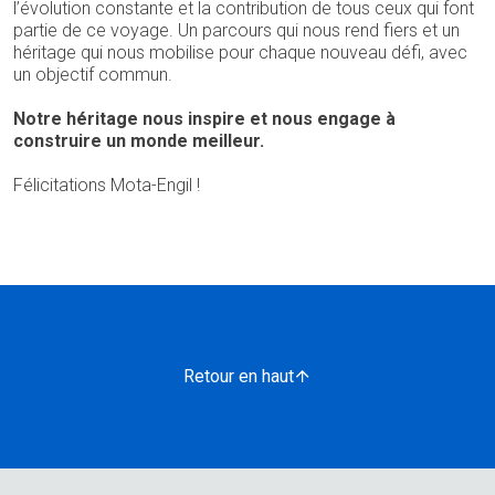
l’évolution constante et la contribution de tous ceux qui font
partie de ce voyage. Un parcours qui nous rend fiers et un
héritage qui nous mobilise pour chaque nouveau défi, avec
un objectif commun.
Notre héritage nous inspire et nous engage à
construire un monde meilleur.
Félicitations Mota-Engil !
Retour en haut