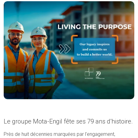
Le groupe Mota-Engil fête ses 79 ans d’histoire.
Près de huit décennies marquées par l’engagement,