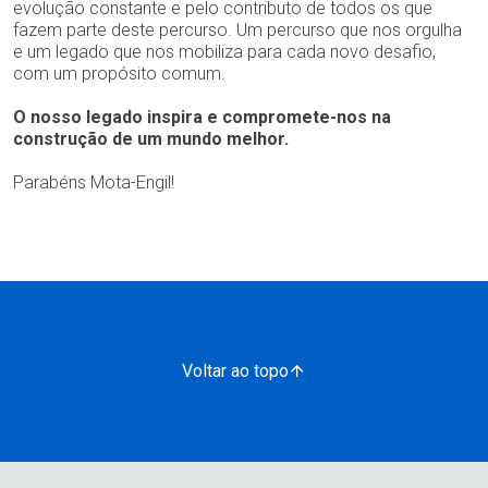
evolução constante e pelo contributo de todos os que
fazem parte deste percurso. Um percurso que nos orgulha
e um legado que nos mobiliza para cada novo desafio,
com um propósito comum.
O nosso legado inspira e compromete-nos na
construção de um mundo melhor.
Parabéns Mota-Engil!
Voltar ao topo