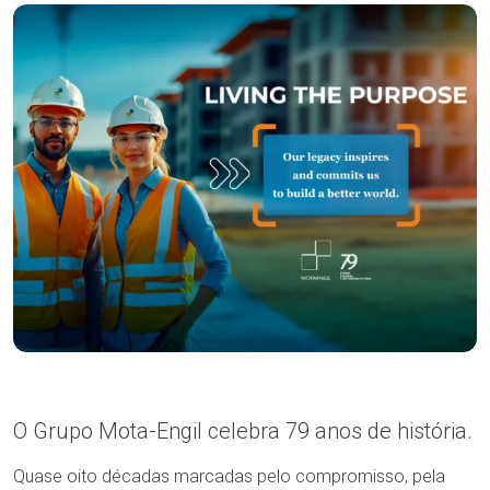
O Grupo Mota-Engil celebra 79 anos de história.
Quase oito décadas marcadas pelo compromisso, pela