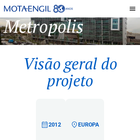
Metropolis
Visão geral do
projeto
2012
EUROPA