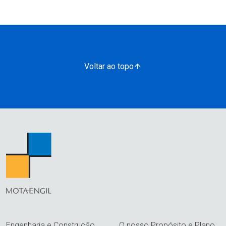
Voltar ao topo
Engenharia e Construção
O nosso Propósito e Plano