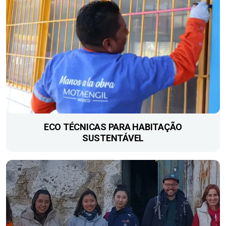
ECO TÉCNICAS PARA HABITAÇÃO
SUSTENTÁVEL