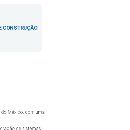
 E CONSTRUÇÃO
do do México, com uma
tegração de sistemas