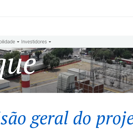
bilidade
Investidores
que
são geral do proj