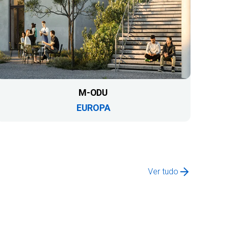
M-ODU
EUROPA
Ver tudo