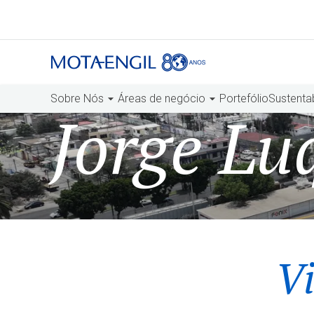
Sobre Nós
Áreas de negócio
Portefólio
Sustenta
Jorge Lu
Vi