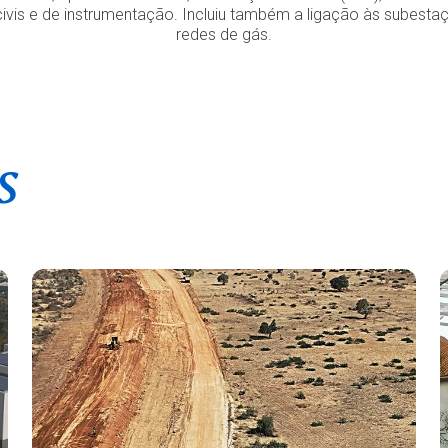
civis e de instrumentação. Incluiu também a ligação às subestaç
redes de gás.
s