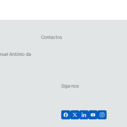
Contactos
uel António da
Siga-nos: