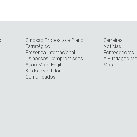
o
O nosso Propósito e Plano
Carreiras
Estratégico
Notícias
Presença Internacional
Fornecedores
Os nossos Compromissos
A Fundação Man
Ação Mota-Engil
Mota
Kit do Investidor
Comunicados