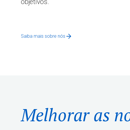
objetivos.
Saiba mais sobre nós
Melhorar as n