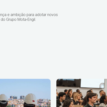
derança e ambição para adotar novos
 do Grupo Mota-Engil.