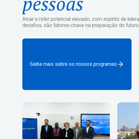
pessoas
Atrair e reter potencial elevado, com espírito de li
desafios, são fatores-chave na preparação do futuro
Saiba mais sobre os nossos programas