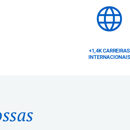
+1,4K CARREIRA
INTERNACIONAI
ossas