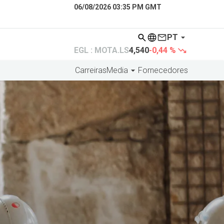
06/08/2026 03:35 PM GMT
PT
EGL : MOTA.LS
4,540
-0,44 %
Carreiras
Media
Fornecedores