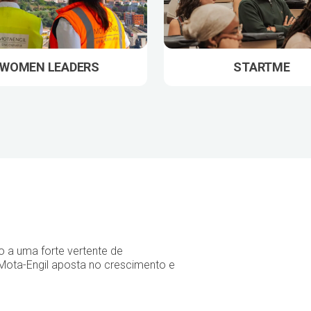
WOMEN LEADERS
STARTME
o a uma forte vertente de
Mota-Engil aposta no crescimento e