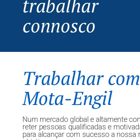
trabalhar
connosco
Trabalhar com
Mota-Engil
Num mercado global e altamente compe
reter pessoas qualificadas e motiva
para alcançar com sucesso a nossa