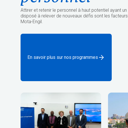
Attirer et retenir le personnel à haut potentiel ayant un
disposé à relever de nouveaux défis sont les facteurs
Mota-Engil.
En savoir plus sur nos programmes