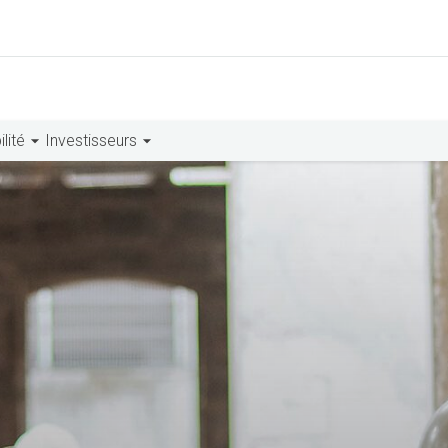
lité
Investisseurs