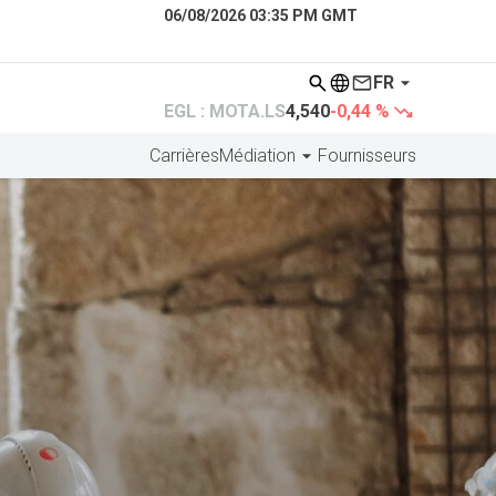
06/08/2026 03:35 PM GMT
FR
EGL : MOTA.LS
4,540
-0,44 %
Carrières
Médiation
Fournisseurs