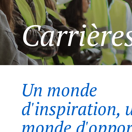
Carrière
Un monde
d'inspiration, 
monde d'oppor