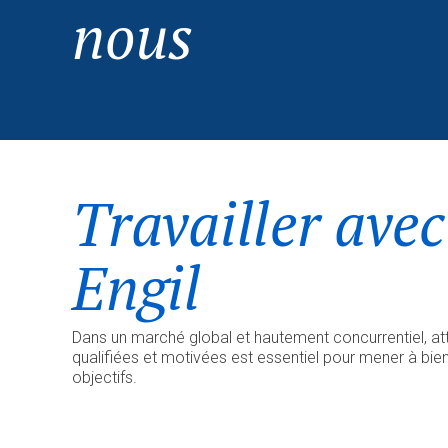
nous
Travailler ave
Engil
Dans un marché global et hautement concurrentiel, att
qualifiées et motivées est essentiel pour mener à bien
objectifs.