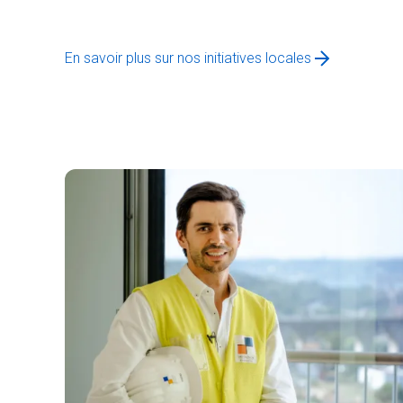
En savoir plus sur nos initiatives locales