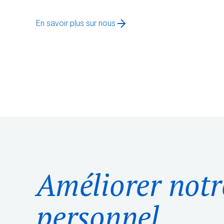
En savoir plus sur nous
Améliorer notr
personnel