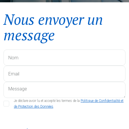
Nous envoyer un
message
Je déclare avoir lu et accepté les termes de la
Politique de Confidentialité et
de Protection des Données
.