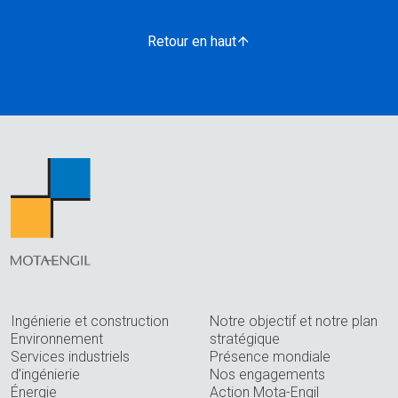
Retour en haut
Ingénierie et construction
Notre objectif et notre plan
Environnement
stratégique
Services industriels
Présence mondiale
d’ingénierie
Nos engagements
Énergie
Action Mota-Engil