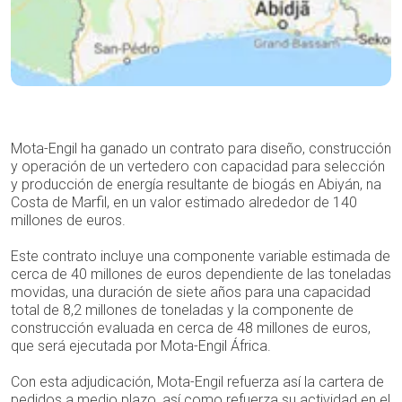
Mota-Engil ha ganado un contrato para diseño, construcción
y operación de un vertedero con capacidad para selección
y producción de energía resultante de biogás en Abiyán, na
Costa de Marfil, en un valor estimado alrededor de 140
millones de euros.
Este contrato incluye una componente variable estimada de
cerca de 40 millones de euros dependiente de las toneladas
movidas, una duración de siete años para una capacidad
total de 8,2 millones de toneladas y la componente de
construcción evaluada en cerca de 48 millones de euros,
que será ejecutada por Mota-Engil África.
Con esta adjudicación, Mota-Engil refuerza así la cartera de
pedidos a medio plazo, así como refuerza su actividad en el