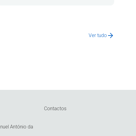
Ver tudo
Contactos
uel António da