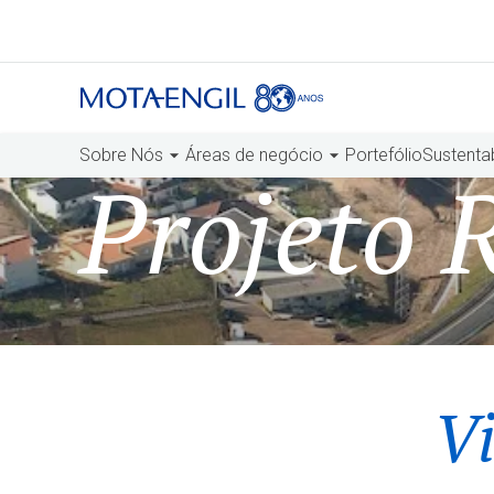
Sobre Nós
Áreas de negócio
Portefólio
Sustenta
Projeto 
Vi