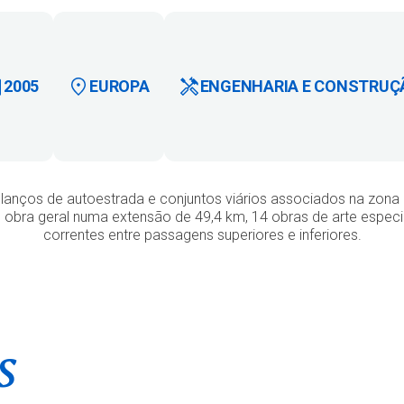
2005
EUROPA
ENGENHARIA E CONSTRUÇ
lanços de autoestrada e conjuntos viários associados na zona 
e obra geral numa extensão de 49,4 km, 14 obras de arte especi
correntes entre passagens superiores e inferiores.
s