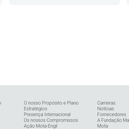
o
O nosso Propósito e Plano
Carreiras
Estratégico
Notícias
Presença Internacional
Fornecedores
Os nossos Compromissos
A Fundação Man
Ação Mota-Engil
Mota