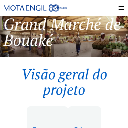
Grand Marché de
Bouaké
Visão geral do
projeto