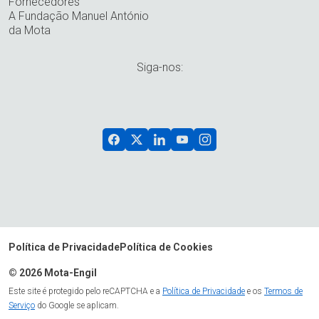
Fornecedores
A Fundação Manuel António
da Mota
Siga-nos:
Política de Privacidade
Política de Cookies
© 2026 Mota-Engil
Este site é protegido pelo reCAPTCHA e a
Política de Privacidade
e os
Termos de
Serviço
do Google se aplicam.