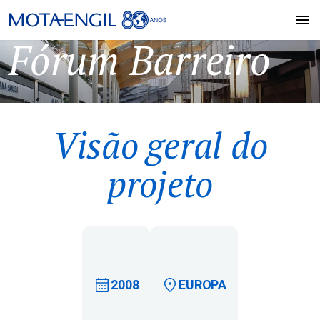
Fórum Barreiro
Visão geral do
projeto
2008
EUROPA