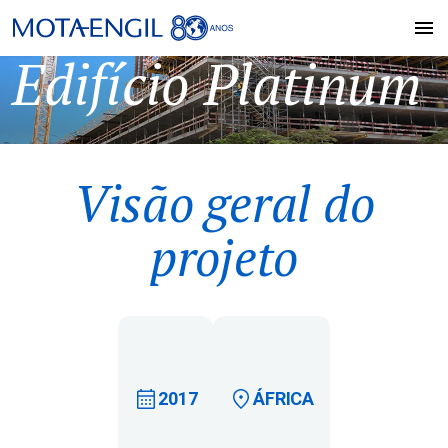
Edifício Platinum
Visão geral do
projeto
2017
ÁFRICA