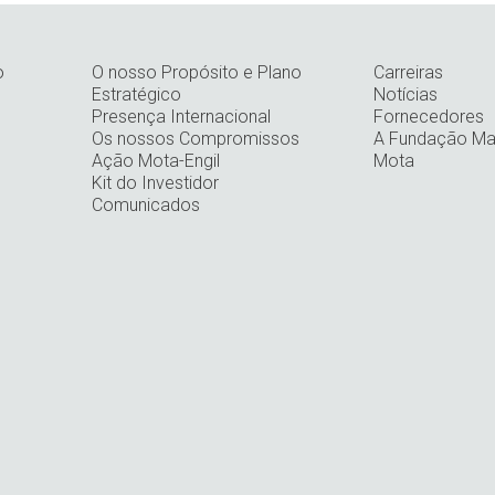
o
O nosso Propósito e Plano
Carreiras
Estratégico
Notícias
Presença Internacional
Fornecedores
Os nossos Compromissos
A Fundação Man
Ação Mota-Engil
Mota
Kit do Investidor
Comunicados