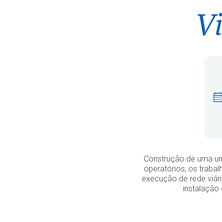
Vi
Construção de uma un
operatórios, os traba
execução de rede viári
instalação 