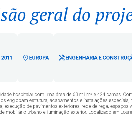
são geral do proj
2011
EUROPA
ENGENHARIA E CONSTRUÇ
idade hospitalar com uma área de 63 mil m² e 424 camas. Com
lhos englobam estrutura, acabamentos e instalações especiais,
a, execução de pavimentos exteriores, rede de rega, espaços ver
de mobiliário urbano e iluminação exterior. Localizado em Loure