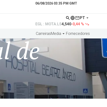
06/08/2026 03:35 PM GMT
PT
EGL : MOTA.LS
4,540
-0,44 %
Carreiras
Media
Fornecedores
l de