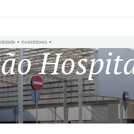
bilidade
Investidores
ão Hospita