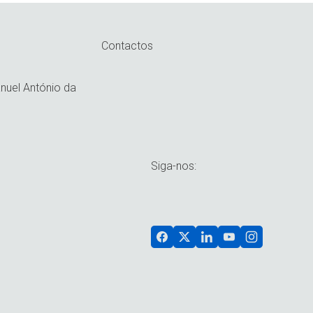
Contactos
uel António da
Siga-nos: