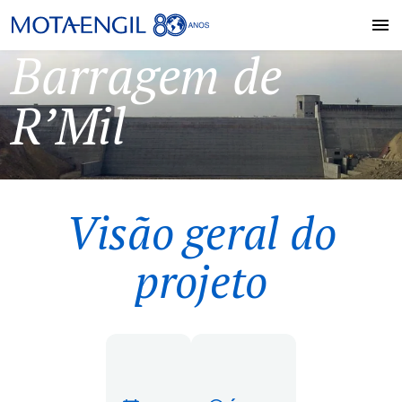
Barragem de
R’Mil
Visão geral do
projeto