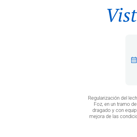
Vist
Regularización del lec
Foz, en un tramo de
dragado y con equip
mejora de las condicio