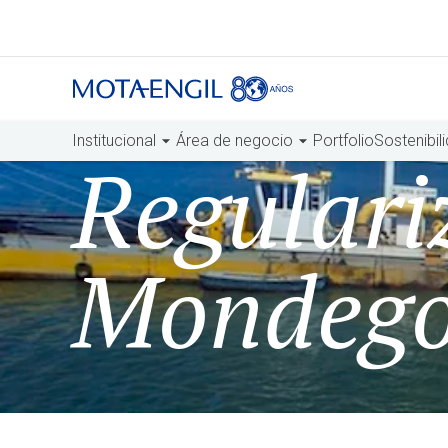
Institucional
Área de negocio
Portfolio
Sostenibil
Regulari
Mondeg