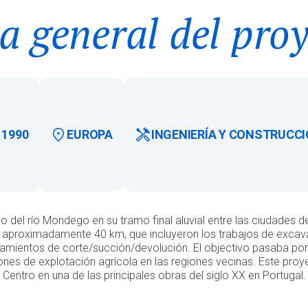
a general del pro
1990
EUROPA
INGENIERÍA Y CONSTRUCC
ho del río Mondego en su tramo final aluvial entre las ciudades d
 aproximadamente 40 km, que incluyeron los trabajos de excav
amientos de corte/succión/devolución. El objectivo pasaba por 
nes de explotación agrícola en las regiones vecinas. Este proye
Centro en una de las principales obras del siglo XX en Portugal.