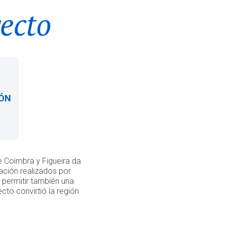
yecto
IÓN
e Coimbra y Figueira da
ación realizados por
permitir también una
cto convirtió la región