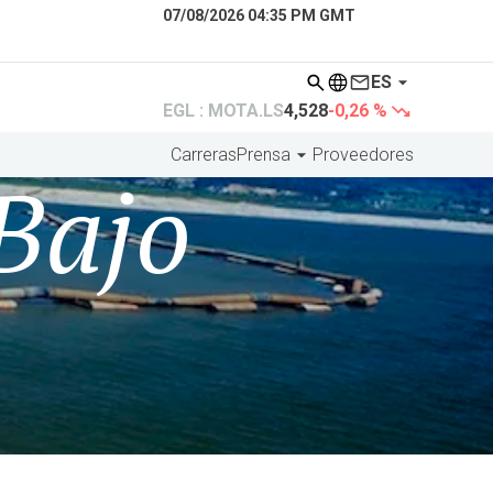
07/08/2026 04:35 PM GMT
ES
EGL : MOTA.LS
4,528
-0,26 %
Carreras
Prensa
Proveedores
Bajo