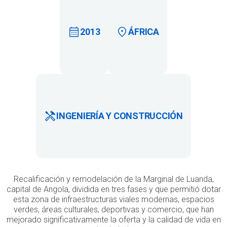
2013
ÁFRICA
INGENIERÍA Y CONSTRUCCIÓN
Recalificación y remodelación de la Marginal de Luanda,
capital de Angola, dividida en tres fases y que permitió dotar
esta zona de infraestructuras viales modernas, espacios
verdes, áreas culturales, deportivas y comercio, que han
mejorado significativamente la oferta y la calidad de vida en