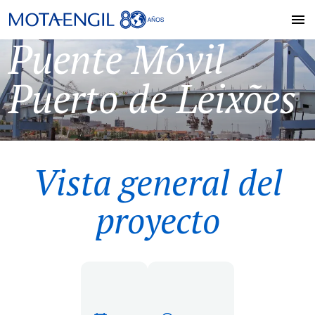
Puente Móvil
Puerto de Leixões
Vista general del
proyecto