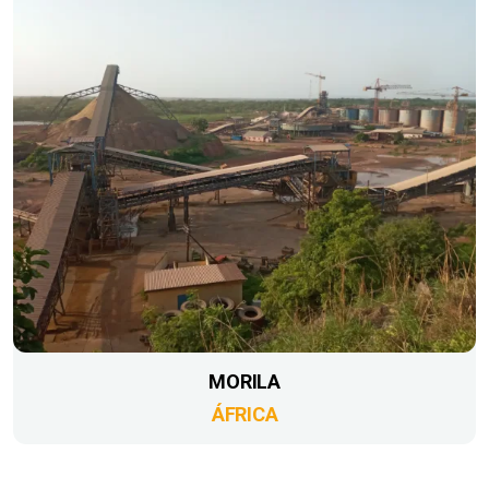
MORILA
ÁFRICA