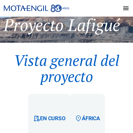
Proyecto Lafigué
Vista general del
proyecto
EN CURSO
ÁFRICA