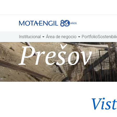
Institucional
Área de negocio
Portfolio
Sostenibil
Prešov
Vist