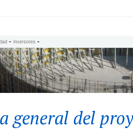
idad
Inversores
a general del pro