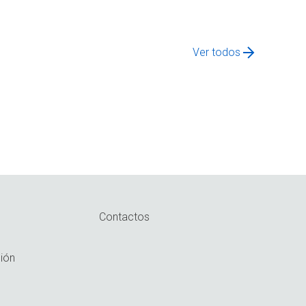
Ver todos
Contactos
ión