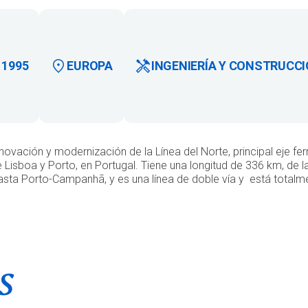
1995
EUROPA
INGENIERÍA Y CONSTRUCC
novación y modernización de la Línea del Norte, principal eje fer
 Lisboa y Porto, en Portugal. Tiene una longitud de 336 km, de l
sta Porto-Campanhã, y es una línea de doble vía y está totalme
s