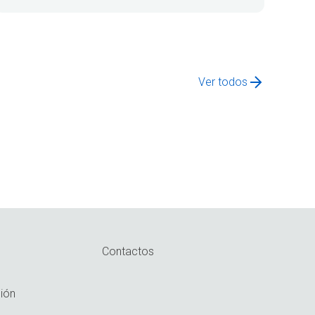
Ver todos
Contactos
ión