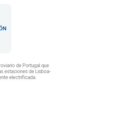
IÓN
roviario de Portugal que
as estaciones de Lisboa-
nte electrificada.