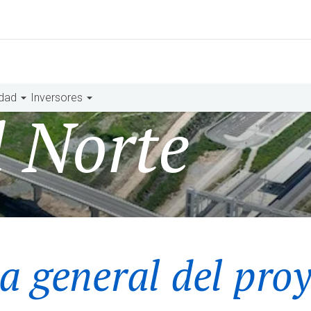
idad
Inversores
l Norte
a general del pro