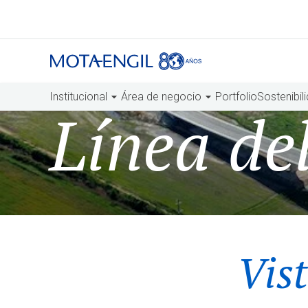
Institucional
Área de negocio
Portfolio
Sostenibil
Línea de
Vist