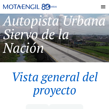
Autopista Urbana
Siervo de la
Nación
Vista general del
proyecto