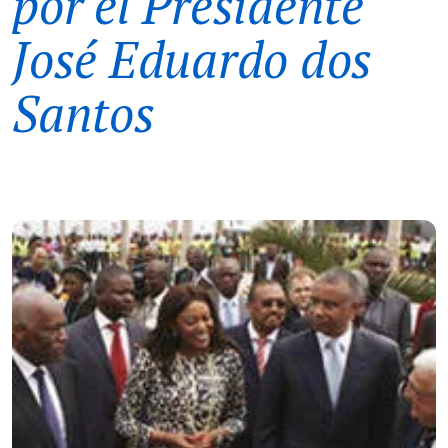
por el Presidente
José Eduardo dos
Santos