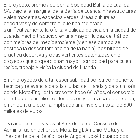
El proyecto, promovido por la Sociedad Bahía de Luanda,
SA, trajo a la marginal de la Bahía de Luanda infraestructuras
viales modernas, espacios verdes, áreas culturales,
deportivas y de comercio, que han mejorado
significativamente la oferta y calidad de vida en la ciudad de
Luanda, hecho traducido en una mayor fluidez del tráfico,
con mejoras del medioambiente (y en ese campo se
destaca la descontaminación de la bahía), posibilidad de
práctica deportiva y otras vertientes patentadas en el
proyecto que proporcionan mayor comodidad para quien
reside, trabaja y visita la ciudad de Luanda.
En un proyecto de alta responsabilidad por su componente
técnica y relevancia para la ciudad de Luanda y para un país
donde Mota-Engil está presente hace 66 años, el consorcio
constructor cumplió con los plazos y con la calidad exigida,
en un contrato que ha implicado una inversión total de 300
millones de euros.
Lea aquí las entrevistas al Presidente del Consejo de
Administración del Grupo Mota-Engil, António Mota, y al
Presidente de la República de Angola, José Eduardo dos