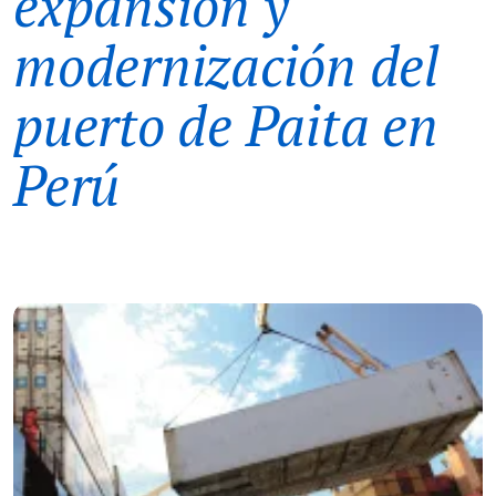
expansión y
modernización del
puerto de Paita en
Perú