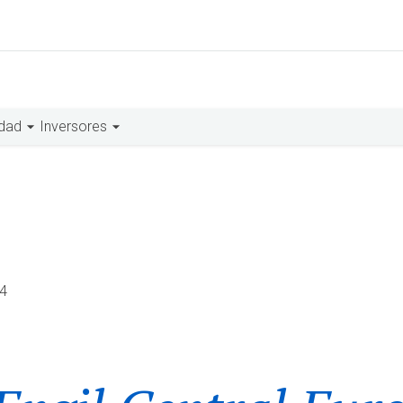
idad
Inversores
4