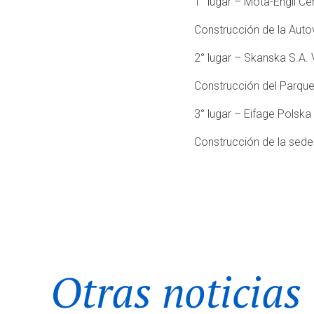
1° lugar – Mota-Engil Ce
Construcción de la Aut
2° lugar – Skanska S.A. 
Construcción del Parque
3° lugar – Eifage Polsk
Construcción de la sede
Otras noticias