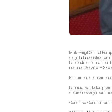
Mota-Engil Central Euro
elegida la constructora
habiéndole sido atribuid
nudo de Gorzów – Skwi
En nombre de la empresa
La iniciativa de los pre
de promover y reconoce
Concurso Construir con