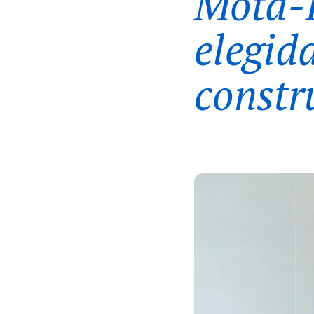
Mota-E
elegid
constr