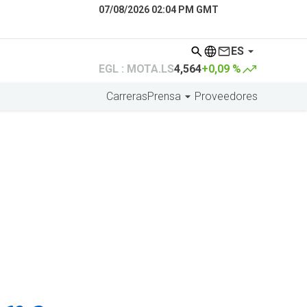
07/08/2026 02:04 PM GMT
ES
EGL : MOTA.LS
4,564
+0,09 %
Carreras
Prensa
Proveedores