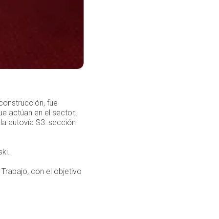
construcción, fue
e actúan en el sector,
 la autovía S3: sección
ki.
 Trabajo, con el objetivo