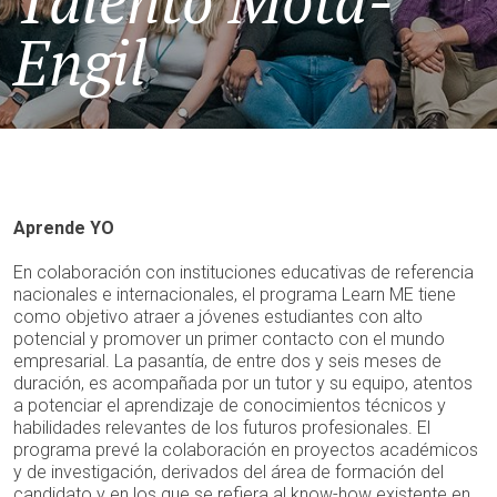
Talento Mota-
Engil
Aprende YO
En colaboración con instituciones educativas de referencia
nacionales e internacionales, el programa Learn ME tiene
como objetivo atraer a jóvenes estudiantes con alto
potencial y promover un primer contacto con el mundo
empresarial. La pasantía, de entre dos y seis meses de
duración, es acompañada por un tutor y su equipo, atentos
a potenciar el aprendizaje de conocimientos técnicos y
habilidades relevantes de los futuros profesionales. El
programa prevé la colaboración en proyectos académicos
y de investigación, derivados del área de formación del
candidato y en los que se refiera al know-how existente en