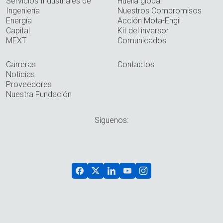
Servicios Industriales de
Huella global
Ingeniería
Nuestros Compromisos
Energía
Acción Mota-Engil
Capital
Kit del inversor
MEXT
Comunicados
Carreras
Contactos
Noticias
Proveedores
Nuestra Fundación
Síguenos: