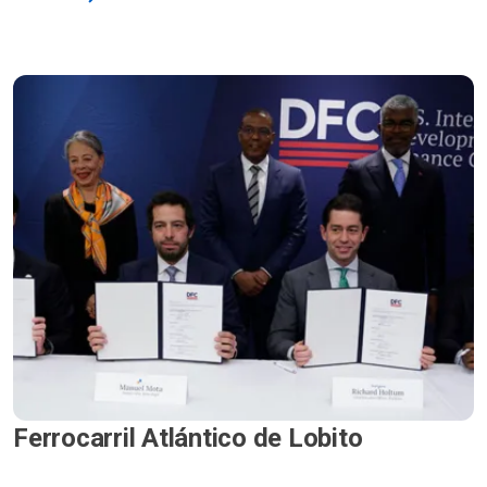
Ferrocarril Atlántico de Lobito