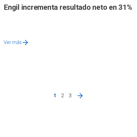
Engil incrementa resultado neto en 31%
Ver más
1
2
3