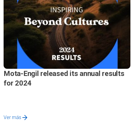
Mota-Engil released its annual results
for 2024
Ver más