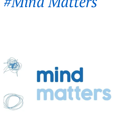
#Mind Matters