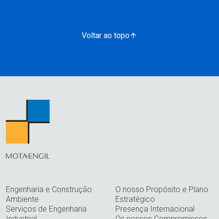
Voltar ao topo
Engenharia e Construção
O nosso Propósito e Plano
Ambiente
Estratégico
Serviços de Engenharia
Presença Internacional
Industrial
Os nossos Compromissos