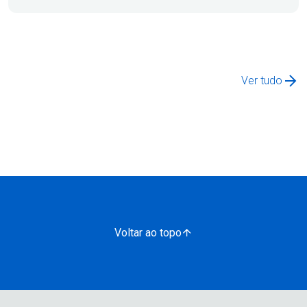
Ver tudo
Voltar ao topo