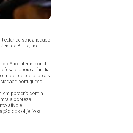
rticular de solidariedade
ácio da Bolsa, no
o do Ano Internacional
defesa e apoio à família
 e notoriedade públicas
sociedade portuguesa.
ta em parceria com a
ontra a pobreza
nto ativo e
zação dos objetivos