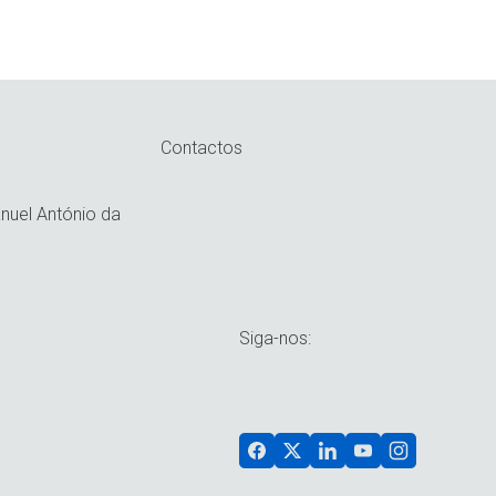
Contactos
uel António da
Siga-nos: