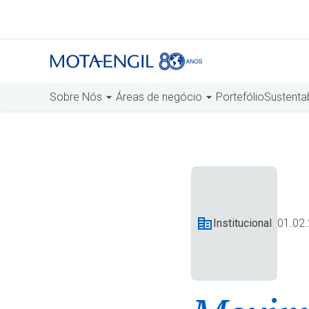
Sobre Nós
Áreas de negócio
Portefólio
Sustenta
Institucional
01.02