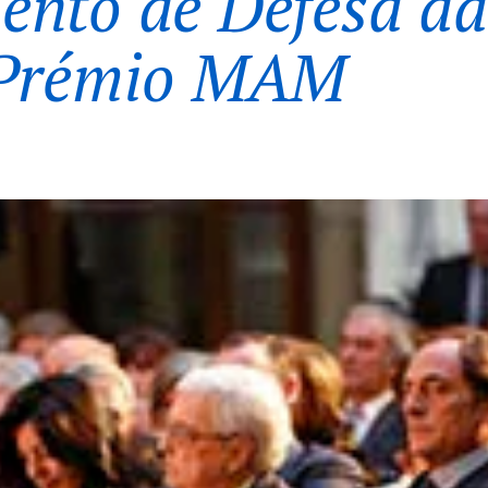
nto de Defesa da
 Prémio MAM