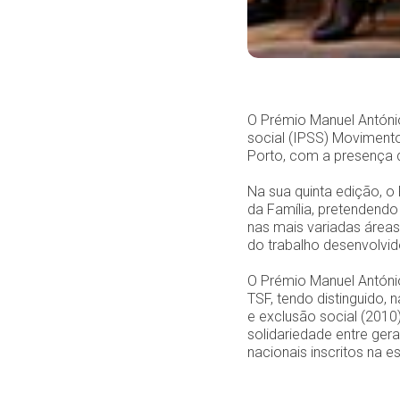
O Prémio Manuel António 
social (IPSS) Movimento
Porto, com a presença d
Na sua quinta edição, o
da Família, pretendendo 
nas mais variadas áreas
do trabalho desenvolvid
O Prémio Manuel Antóni
TSF, tendo distinguido, 
e exclusão social (201
solidariedade entre ger
nacionais inscritos na e