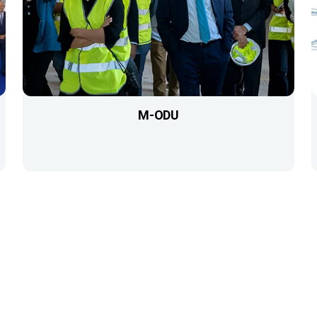
M-ODU