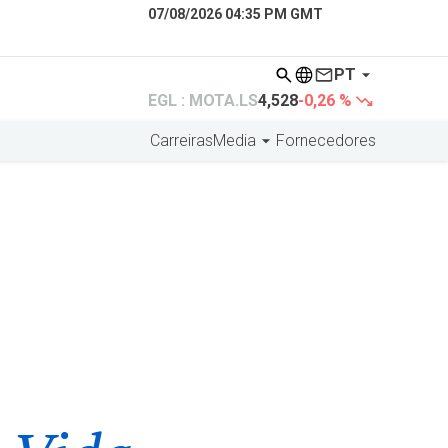
07/08/2026 04:35 PM GMT
PT
EGL : MOTA.LS
4,528
-0,26 %
Carreiras
Media
Fornecedores