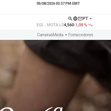
05/08/2026 03:37 PM GMT
PT
EGL : MOTA.LS
4,560
-1,08 %
Carreiras
Media
Fornecedores