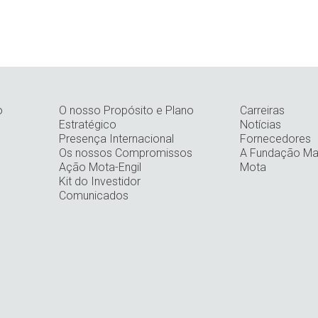
o
O nosso Propósito e Plano
Carreiras
Estratégico
Notícias
Presença Internacional
Fornecedores
Os nossos Compromissos
A Fundação Man
Ação Mota-Engil
Mota
Kit do Investidor
Comunicados