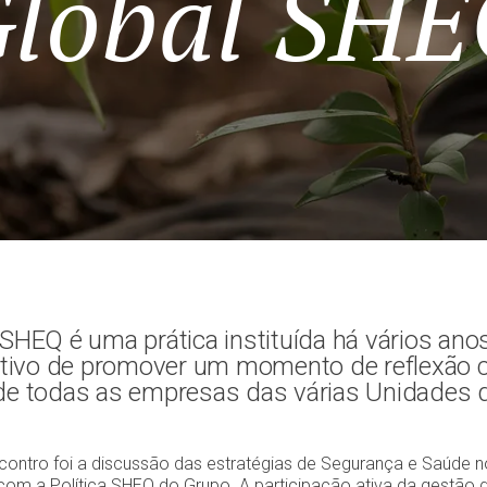
lobal SHE
SHEQ é uma prática instituída há vários an
jetivo de promover um momento de reflexão 
de todas as empresas das várias Unidades 
contro foi a discussão das estratégias de Segurança e Saúde no
com a Política SHEQ do Grupo. A participação ativa da gestão 