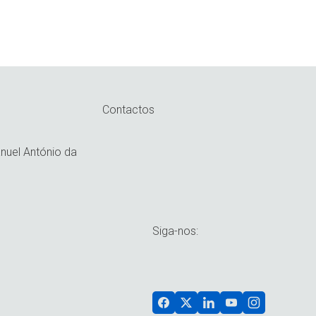
Contactos
uel António da
Siga-nos: