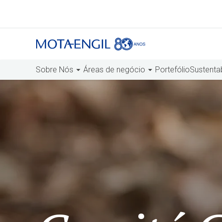
Sobre Nós
Áreas de negócio
Portefólio
Sustenta