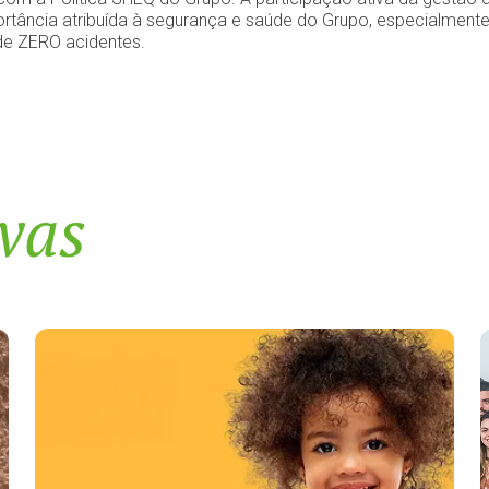
ortância atribuída à segurança e saúde do Grupo, especialmen
de ZERO acidentes.
ivas