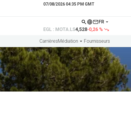
07/08/2026 04:35 PM GMT
FR
EGL : MOTA.LS
4,528
-0,26 %
Carrières
Médiation
Fournisseurs