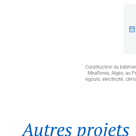
Construction du bâtimen
Miraflores, Algés, au P
égouts, électricité, cli
Autres projets