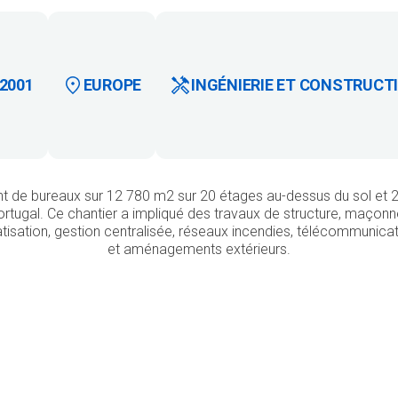
2001
EUROPE
INGÉNIERIE ET CONSTRUCT
t de bureaux sur 12 780 m2 sur 20 étages au-dessus du sol et 2
ortugal. Ce chantier a impliqué des travaux de structure, maçonner
matisation, gestion centralisée, réseaux incendies, télécommunic
et aménagements extérieurs.