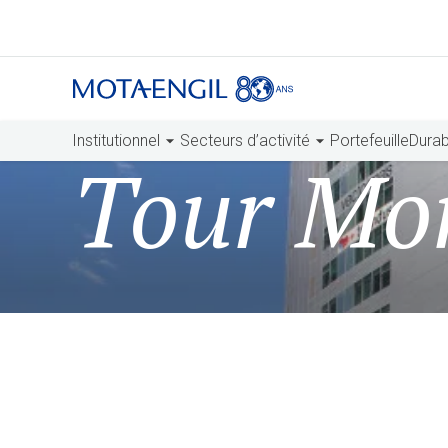
Institutionnel
Secteurs d’activité
Portefeuille
Durabi
Tour Mo