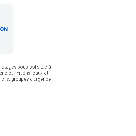
ION
 étages sous-sol situé à
ie et finitions, eaux et
ations, groupes d’urgence