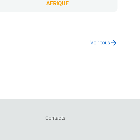
AFRIQUE
Voir tous
Contacts
n