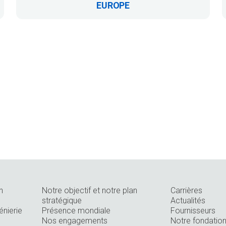
EUROPE
n
Notre objectif et notre plan
Carrières
stratégique
Actualités
énierie
Présence mondiale
Fournisseurs
Nos engagements
Notre fondatio