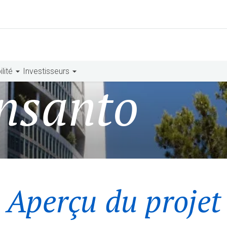
lité
Investisseurs
nsanto
Aperçu du projet