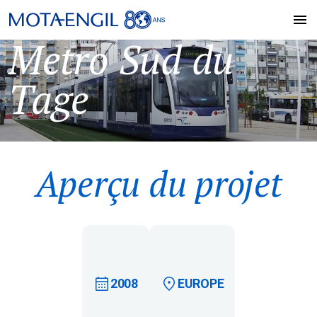
Metro Sud du
Tage
Aperçu du projet
2008
EUROPE