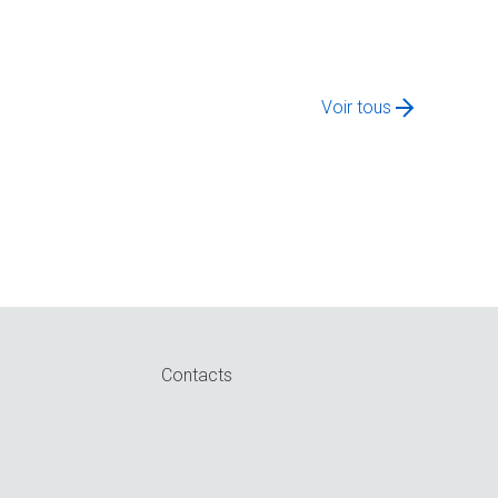
Voir tous
Contacts
n