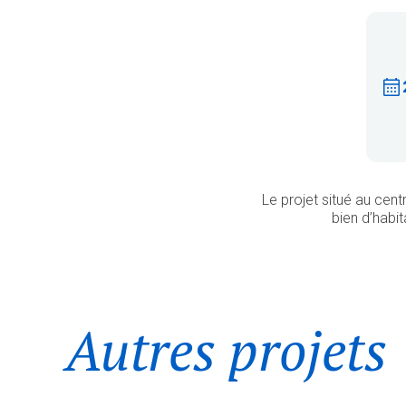
Le projet situé au cen
bien d’habi
Autres projets