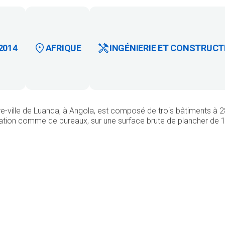
2014
AFRIQUE
INGÉNIERIE ET CONSTRUCT
tre-ville de Luanda, à Angola, est composé de trois bâtiments à 
tation comme de bureaux, sur une surface brute de plancher de 1