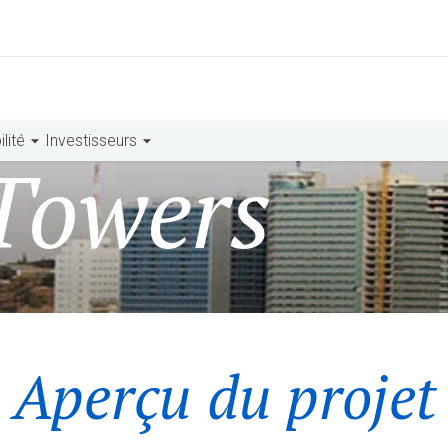
lité
Investisseurs
Towers
Aperçu du projet