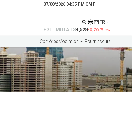
07/08/2026 04:35 PM GMT
FR
EGL : MOTA.LS
4,528
-0,26 %
Carrières
Médiation
Fournisseurs