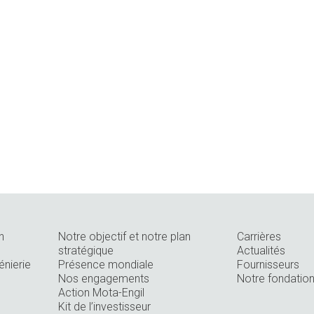
n
Notre objectif et notre plan
Carrières
stratégique
Actualités
énierie
Présence mondiale
Fournisseurs
Nos engagements
Notre fondatio
Action Mota-Engil
Kit de l’investisseur