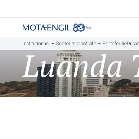
Institutionnel
Secteurs d’activité
Portefeuille
Durabi
Luanda 