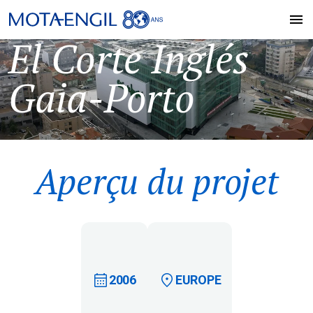
El Corte Inglés
Gaia-Porto
Aperçu du projet
2006
EUROPE