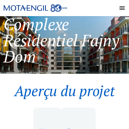
Complexe
Résidentiel Fajny
Dom
Aperçu du projet