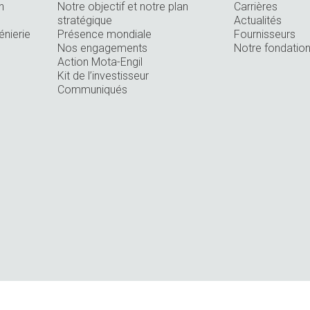
n
Notre objectif et notre plan
Carrières
stratégique
Actualités
énierie
Présence mondiale
Fournisseurs
Nos engagements
Notre fondatio
Action Mota-Engil
Kit de l’investisseur
Communiqués