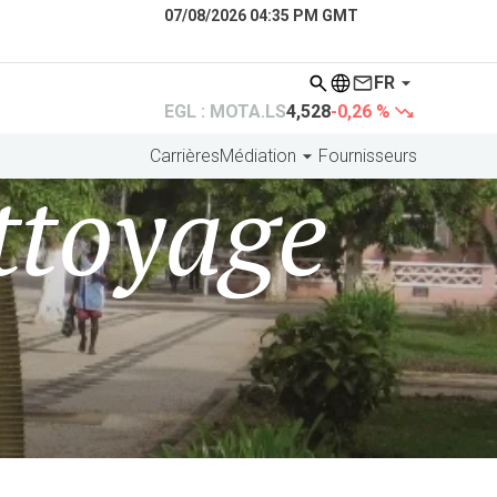
07/08/2026 04:35 PM GMT
FR
EGL : MOTA.LS
4,528
-0,26 %
Carrières
Médiation
Fournisseurs
ttoyage