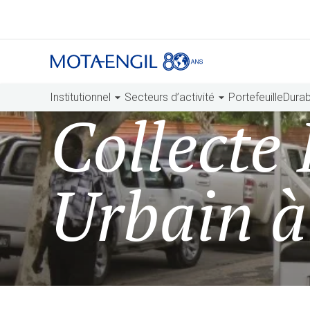
Institutionnel
Secteurs d’activité
Portefeuille
Durabi
Collecte
Urbain 