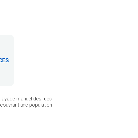
CES
balayage manuel des rues
, couvrant une population