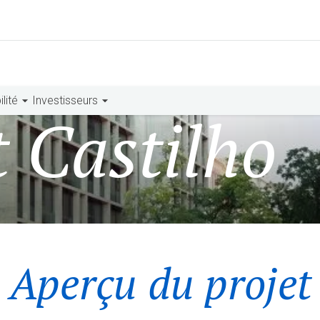
lité
Investisseurs
 Castilho
Aperçu du projet