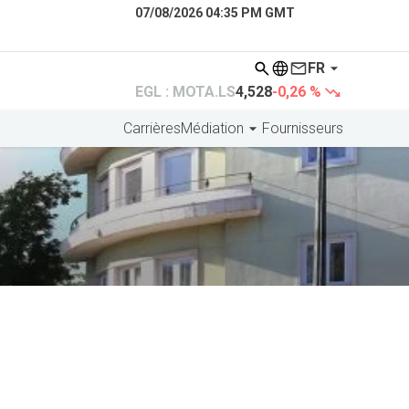
07/08/2026 04:35 PM GMT
FR
EGL : MOTA.LS
4,528
-0,26 %
Carrières
Médiation
Fournisseurs