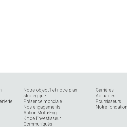
n
Notre objectif et notre plan
Carrières
stratégique
Actualités
énierie
Présence mondiale
Fournisseurs
Nos engagements
Notre fondatio
Action Mota-Engil
Kit de l’investisseur
Communiqués