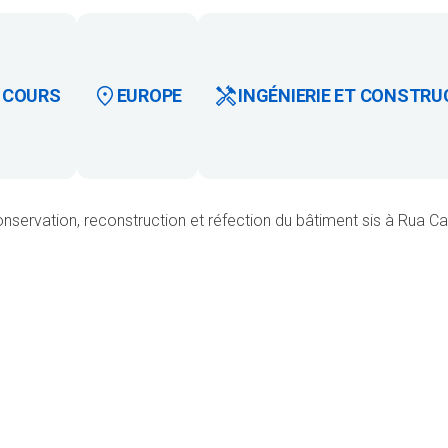
 COURS
EUROPE
INGÉNIERIE ET CONSTRU
nservation, reconstruction et réfection du bâtiment sis à Rua Cas