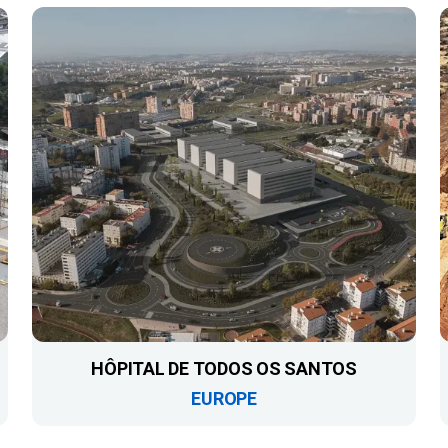
HÔPITAL DE TODOS OS SANTOS
EUROPE