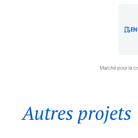
EN
Marché pour la co
Autres projets