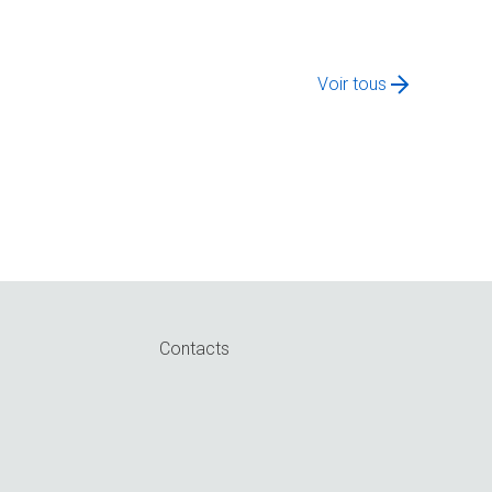
Voir tous
Contacts
n