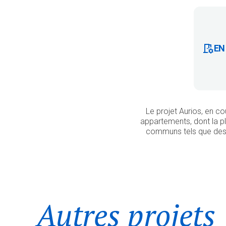
EN
Le projet Aurios, en co
appartements, dont la p
communs tels que des ja
Autres projets