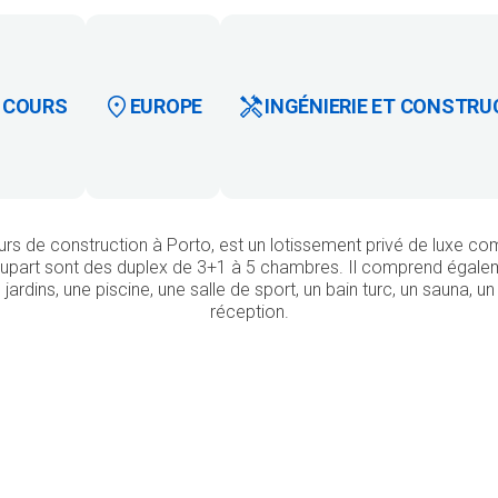
 COURS
EUROPE
INGÉNIERIE ET CONSTRU
urs de construction à Porto, est un lotissement privé de luxe co
lupart sont des duplex de 3+1 à 5 chambres. Il comprend égal
rdins, une piscine, une salle de sport, un bain turc, un sauna, u
réception.