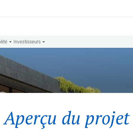
lité
Investisseurs
Aperçu du projet