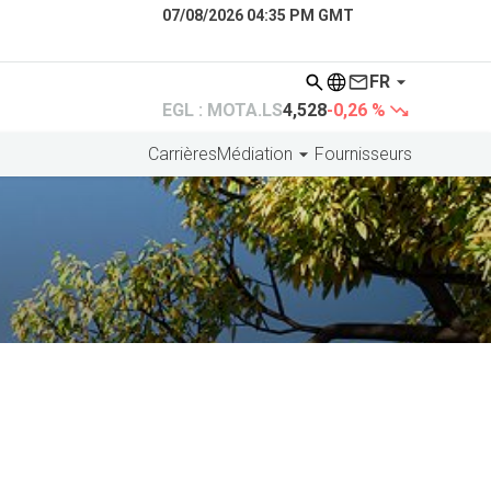
07/08/2026 04:35 PM GMT
FR
EGL : MOTA.LS
4,528
-0,26 %
Carrières
Médiation
Fournisseurs