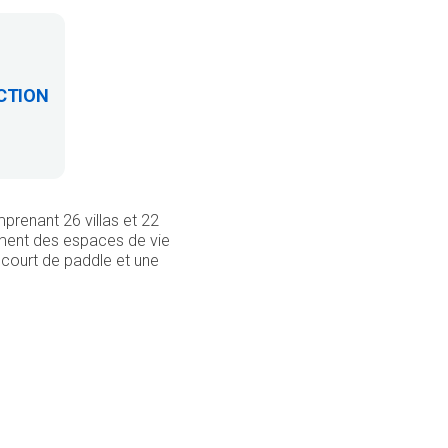
CTION
mprenant 26 villas et 22
ement des espaces de vie
n court de paddle et une