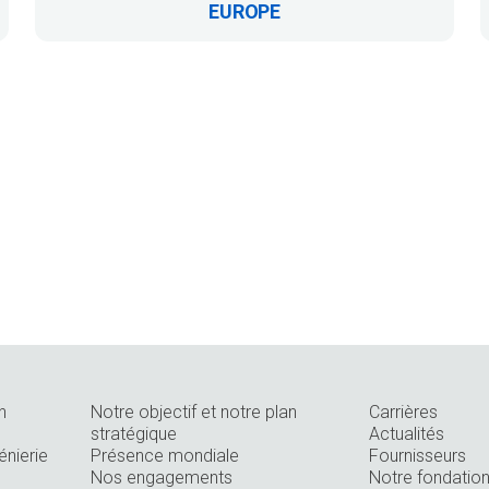
EUROPE
n
Notre objectif et notre plan
Carrières
stratégique
Actualités
énierie
Présence mondiale
Fournisseurs
Nos engagements
Notre fondatio