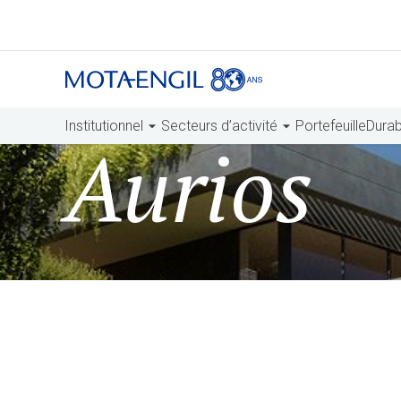
Institutionnel
Secteurs d’activité
Portefeuille
Durabi
Aurios