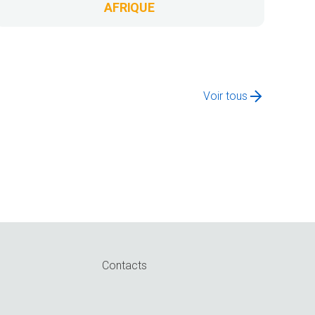
AFRIQUE
Voir tous
Contacts
n