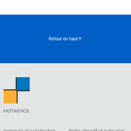
Retour en haut
Ingénierie et construction
Notre objectif et notre plan