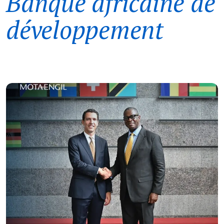
Banque africaine de
développement