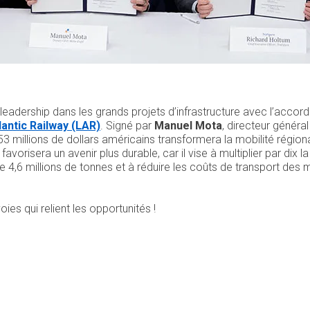
leadership dans les grands projets d’infrastructure avec l’acco
lantic Railway (LAR)
. Signé par
Manuel Mota
, directeur général
3 millions de dollars américains transformera la mobilité région
favorisera un avenir plus durable, car il vise à multiplier par dix 
re 4,6 millions de tonnes et à réduire les coûts de transport des 
oies qui relient les opportunités !