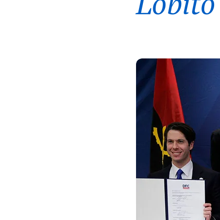
Lobito