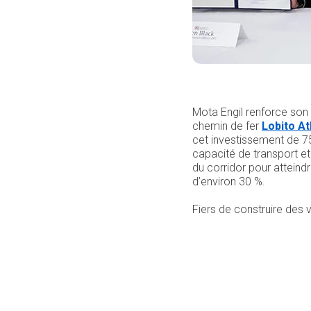
Mota Engil renforce son 
chemin de fer
Lobito At
cet investissement de 75
capacité de transport et 
du corridor pour atteind
d’environ 30 %.
Fiers de construire des v