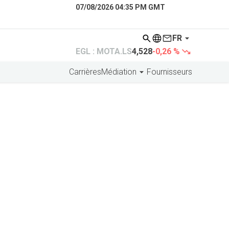
07/08/2026 04:35 PM GMT
FR
EGL : MOTA.LS
4,528
-0,26 %
Carrières
Médiation
Fournisseurs