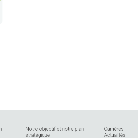
n
Notre objectif et notre plan
Carrières
stratégique
Actualités