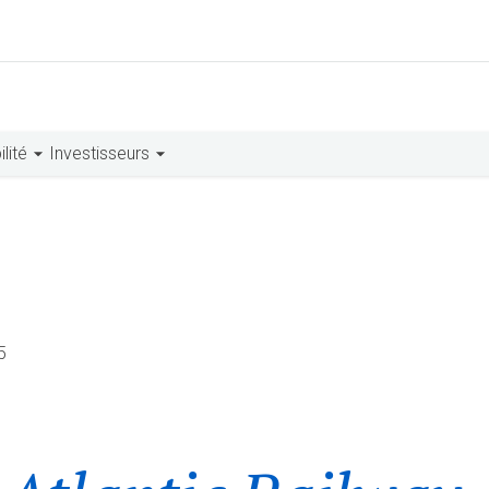
lité
Investisseurs
5