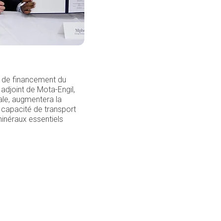
rd de financement du
 adjoint de Mota-Engil,
ale, augmentera la
la capacité de transport
minéraux essentiels