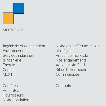
Ingénierie et construction
Notre objectif et notre plan
Environnement
stratégique
Services industriels
Présence mondiale
d’ingénierie
Nos engagements
Énergie
Action Mota-Engil
Capital
Kit de l’investisseur
MEXT
Communiqués
Carrières
Contacts
Actualités
Fournisseurs
Notre fondation