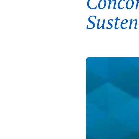
Concor
Susten