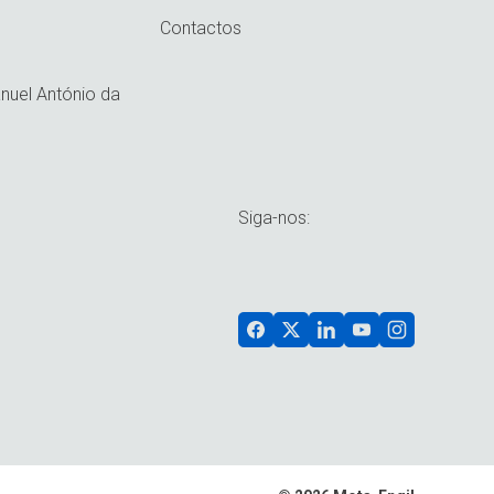
Contactos
uel António da
Siga-nos: