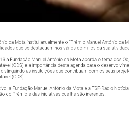
io da Mota institui anualmente o “Prémio Manuel António da Mo
lidades que se destaquem nos vários domínios da sua atividad
18 a Fundação Manuel António da Mota aborda o tema dos Obj
tável (ODS) e a importância desta agenda para o desenvolvim
, distinguindo as instituições que contribuam com os seus proje
tável (ODS).
ivo, a Fundação Manuel António da Mota e a TSF-Rádio Notíci
ão do Prémio e das iniciativas que lhe são inerentes.