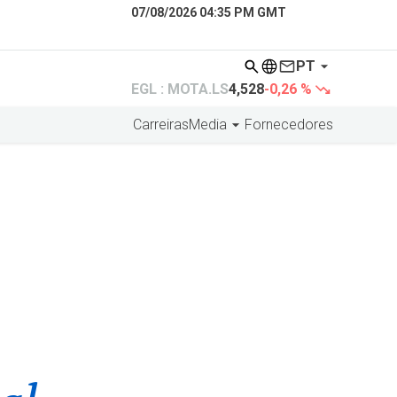
07/08/2026 04:35 PM GMT
PT
EGL : MOTA.LS
4,528
-0,26 %
Carreiras
Media
Fornecedores