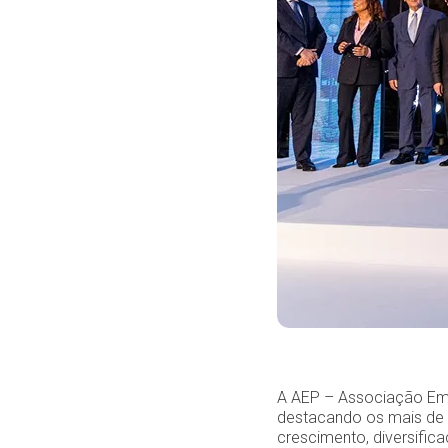
A AEP – Associação Empr
destacando os mais de 
crescimento, diversific