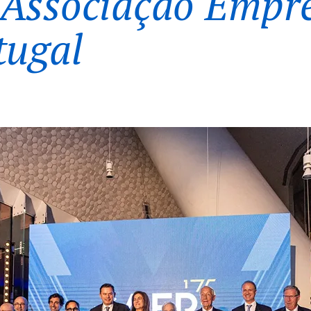
Associação Empre
tugal