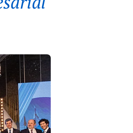
sarial