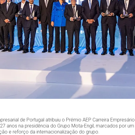
esarial de Portugal atribuiu o Prémio AEP Carreira Empresário
27 anos na presidência do Grupo Mota-Engil, marcados por um
ação e reforço da internacionalização do grupo.