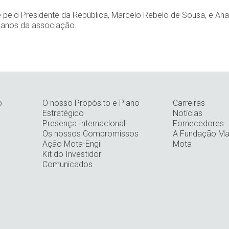
e pelo Presidente da República, Marcelo Rebelo de Sousa, e Ana
anos da associação.
o
O nosso Propósito e Plano
Carreiras
Estratégico
Notícias
Presença Internacional
Fornecedores
Os nossos Compromissos
A Fundação Man
Ação Mota-Engil
Mota
Kit do Investidor
Comunicados