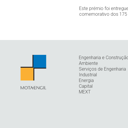
Este prémio foi entregu
comemorativo dos 175 
Engenharia e Construçã
Ambiente
Serviços de Engenharia
Industrial
Energia
Capital
MEXT