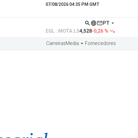
07/08/2026 04:35 PM GMT
PT
EGL : MOTA.LS
4,528
-0,26 %
Carreiras
Media
Fornecedores